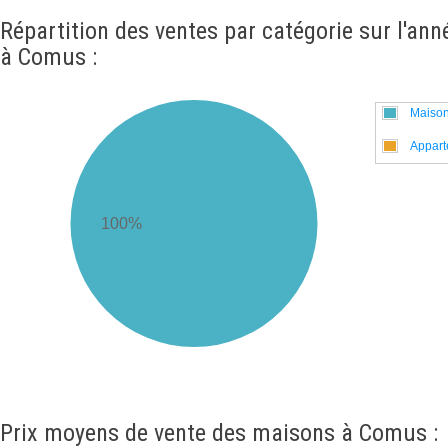
Répartition des ventes par catégorie sur l'an
à Comus :
Maiso
Appart
100%
Prix moyens de vente des maisons à Comus :