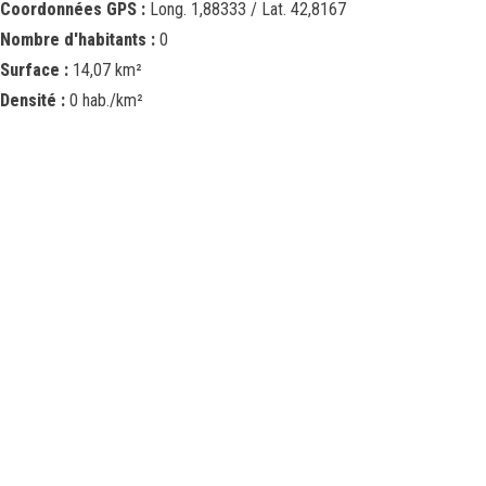
Coordonnées GPS :
Long. 1,88333 / Lat. 42,8167
Nombre d'habitants :
0
Surface :
14,07 km²
Densité :
0 hab./km²