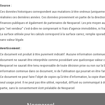
Source :
Ces données historiques correspondent aux mutations à titre onéreux (uniquemen
réalisées ces dernières années. Ces données proviennent en partie de la directio
Finances publiques et également de partenaires de Neoparcel. Les prix moyen a
prix "net vendeur" c'est-à-dire ne comprenant ni frais d'agence immobilière, ni fra
La surface utilisée pour les calculs correspond à la surface carrez, remplie spor
sans valeur légale.
Avertissement :
Ce document est produit à titre purement indicatif. Aucune information contenu
document ne saurait être interprétée comme possédant une quelconque valeur co
Neoparcel ne saurait être tenu responsable de toute décision prise ou non sur la
information contenue dans ce document, ni de l'utilisation qui pourrait en être fait
Ce document ne peut faire l'objet de copies qu'à titre d'information, la copie éta
seul usage privé. Il ne peut pas être utilisé, reproduit, diffusé ou communiqué à d
partie, sans le consentement écrit préalable de Neoparcel.