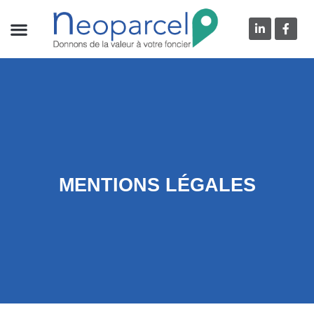
MENTIONS LÉGALES
MENTIONS LÉGALES