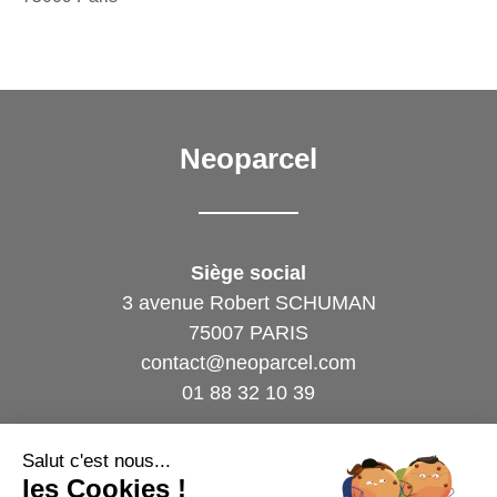
Neoparcel
Siège social
3 avenue Robert SCHUMAN
75007 PARIS
contact@neoparcel.com
01 88 32 10 39
Agence – Région Rhône-Alpes
Salut c'est nous...
37 rue René Cassin
les Cookies !