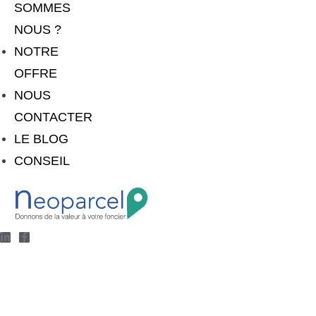
SOMMES
NOUS ?
NOTRE
OFFRE
NOUS
CONTACTER
LE BLOG
CONSEIL