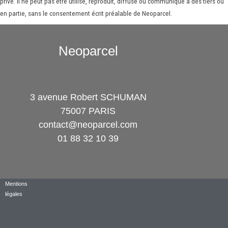
privé. Il ne peut pas être utilisé, reproduit, diffusé ou communiqué à des tiers ou
en partie, sans le consentement écrit préalable de Neoparcel.
Neoparcel
3 avenue Robert SCHUMAN
75007 PARIS
contact@neoparcel.com
01 88 32 10 39
Mentions
légales