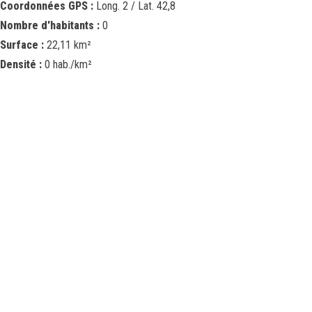
Coordonnées GPS :
Long. 2 / Lat. 42,8
Nombre d'habitants :
0
Surface :
22,11 km²
Densité :
0 hab./km²